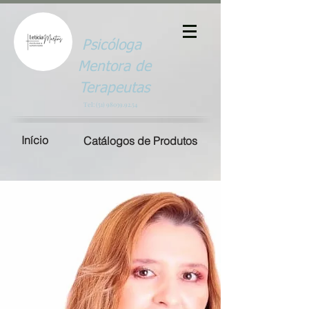
Psicóloga
Mentora de
Terapeutas
Tel:
(51) 98039.92.54
Início
Catálogos de Produtos