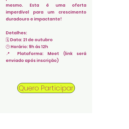
mesmo. Esta é uma oferta
imperdível para um crescimento
duradouro e impactante!
Detalhes:
🗓️ Data: 21 de outubro
🕒 Horário: 9h ás 12h
📍 Plataforma: Meet (link será
enviado após inscrição)
Quero Participar
Investimento