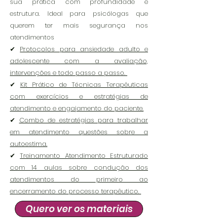
sua prática com profundidade e
estrutura. Ideal para psicólogas que
querem ter mais segurança nos
atendimentos
✔
Protocolos para ansiedade adulto e
adolescente com a avaliação,
intervenções e todo passo a passo.
✔
Kit Prático de Técnicas Terapêuticas
com exercícios e estratégias de
atendimento e engajamento do paciente.
✔
Combo de estratégias para trabalhar
em atendimento questões sobre a
autoestima.
✔
Treinamento Atendimento Estruturado
com 14 aulas sobre condução dos
atendimentos do primeiro ao
encerramento do processo terapêutico.
Quero ver os materiais