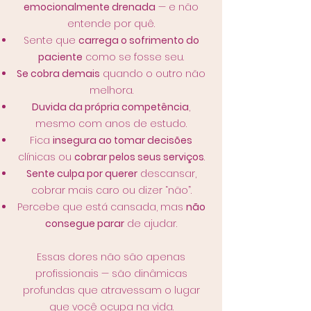
emocionalmente drenada
— e não
entende por quê.
Sente que
carrega o sofrimento do
paciente
como se fosse seu.
Se cobra demais
quando o outro não
melhora.
Duvida da própria competência
,
mesmo com anos de estudo.
Fica
insegura ao tomar decisões
clínicas ou
cobrar pelos seus serviços
.
Sente culpa por querer
descansar,
cobrar mais caro ou dizer “não”.
Percebe que está cansada, mas
não
consegue parar
de ajudar.
Essas dores não são apenas
profissionais — são dinâmicas
profundas que atravessam o lugar
que você ocupa na vida.