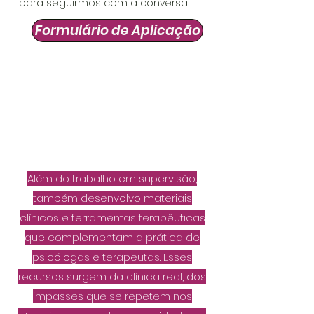
para seguirmos com a conversa.
Formulário de Aplicação
Além do trabalho em supervisão,
também desenvolvo materiais
clínicos e ferramentas terapêuticas
que complementam a prática de
psicólogas e terapeutas. Esses
recursos surgem da clínica real, dos
impasses que se repetem nos