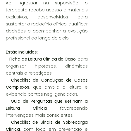
Ao ingressar na supervisão, o
terapeuta recebe acesso a materiais
exclusivos, desenvolvidos para
sustentar o raciocínio clínico, qualificar
decisões e acompanhar a evolução
profissional ao longo do ciclo.
Estão incluídos:
–
Ficha de Leitura Clínica do Caso
, para
organizar hipóteses, dinâmicas
centrais e repetições.
–
Checklist de Condução de Casos
Complexos
, que amplia a leitura e
evidencia pontos negligenciados.
–
Guia de Perguntas que Refinam a
Leitura Clínica
, favorecendo
intervenções mais conscientes.
–
Checklist de Sinais de Sobrecarga
Clínica
, com foco em prevenção e