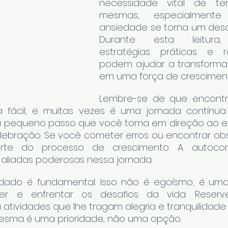
necessidade vital de te
mesmas, especialment
ansiedade se torna um desaf
Durante esta leitura, 
estratégias práticas e r
podem ajudar a transformar
em uma força de cresciment
Lembre-se de que encontrar
 fácil, e muitas vezes é uma jornada contínua 
 pequeno passo que você toma em direção ao equ
elebração. Se você cometer erros ou encontrar obst
rte do processo de crescimento. A autoco
 aliadas poderosas nessa jornada.
uidado é fundamental. Isso não é egoísmo; é um
cer e enfrentar os desafios da vida. Reser
atividades que lhe tragam alegria e tranquilidade.
mesma é uma prioridade, não uma opção.