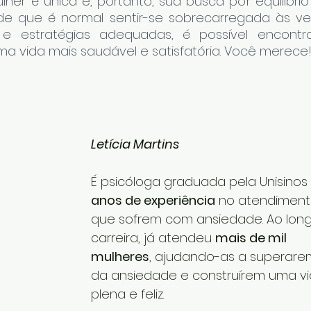
lher é única e, portanto, sua busca por equilíbri
de que é normal sentir-se sobrecarregada às ve
 e estratégias adequadas, é possível encontrar
a vida mais saudável e satisfatória. Você merece
Letícia Martins
É psicóloga graduada pela Unisinos 
anos de experiência
 no atendiment
que sofrem com ansiedade. Ao long
carreira, já atendeu 
mais de mil 
mulheres
, ajudando-as a superarem
da ansiedade e construírem uma vi
plena e feliz.