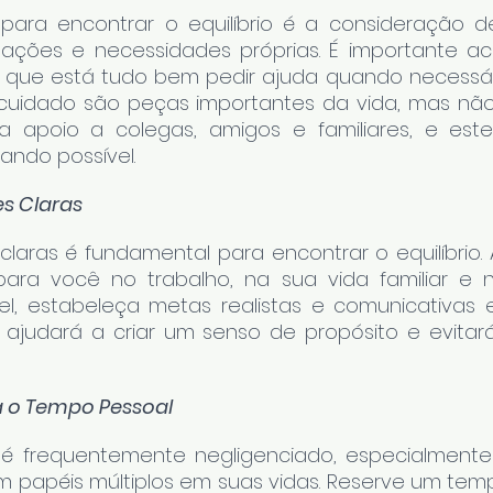
para encontrar o equilíbrio é a consideração d
ações e necessidades próprias. É importante ac
 que está tudo bem pedir ajuda quando necessário
ocuidado são peças importantes da vida, mas não 
a apoio a colegas, amigos e familiares, e este
ando possível.
es Claras
 claras é fundamental para encontrar o equilíbrio. 
para você no trabalho, na sua vida familiar e 
vel, estabeleça metas realistas e comunicativa
o ajudará a criar um senso de propósito e evitará
ra o Tempo Pessoal
é frequentemente negligenciado, especialmente 
apéis múltiplos em suas vidas. Reserve um temp