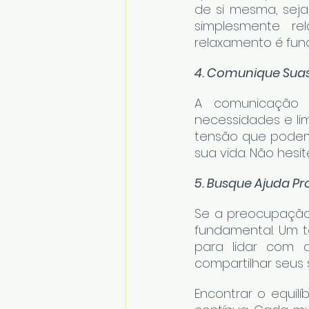
de si mesma, seja
simplesmente re
relaxamento é fun
4. Comunique Sua
A comunicação é
necessidades e lim
tensão que podem 
sua vida. Não hesi
5. Busque Ajuda Pro
Se a preocupação 
fundamental. Um t
para lidar com 
compartilhar seus
Encontrar o equilí