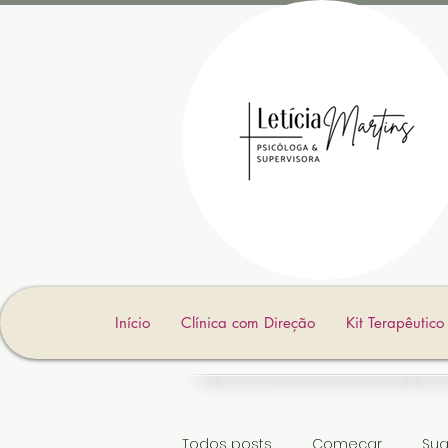
Início
Clínica com Direção
Kit Terapêutic
Todos posts
Começar
Su