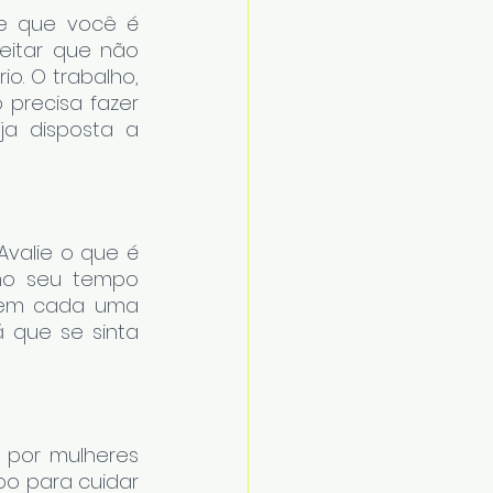
e que você é 
eitar que não 
. O trabalho, 
precisa fazer 
ja disposta a 
Avalie o que é 
no seu tempo 
s em cada uma 
 que se sinta 
por mulheres 
o para cuidar 