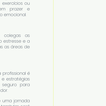
exercícios ou 
nem prazer e 
o emocional.
 colegas as 
o estresse e a 
s as áreas de 
rofissional é 
e estratégias 
seguro para 
dor.
 é uma jornada 