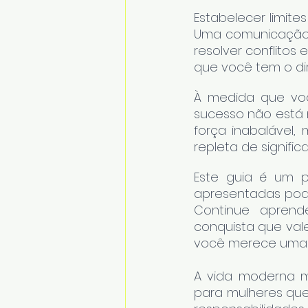
Estabelecer limites
Uma comunicação e
resolver conflitos 
que você tem o dir
À medida que voc
sucesso não está 
força inabalável,
repleta de signific
Este guia é um po
apresentadas podem
Continue aprend
conquista que val
você merece uma vi
A vida moderna mu
para mulheres que