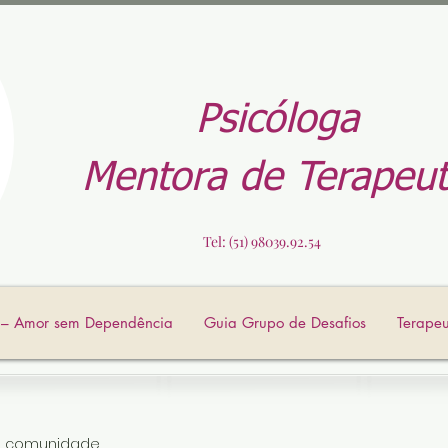
Psicóloga
Mentora de Terapeut
Tel: (51) 98039.92.54
o – Amor sem Dependência
Guia Grupo de Desafios
Terapeu
a comunidade