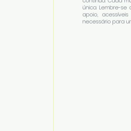
contínua. Cada mu
única. Lembre-se 
apoio, acessíveis
necessário para um