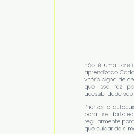
não é uma tarefa
aprendizado. Cada
vitória digna de c
que isso faz pa
acessibilidade são
Priorizar o autoc
para se fortale
regularmente para 
que cuidar de si 