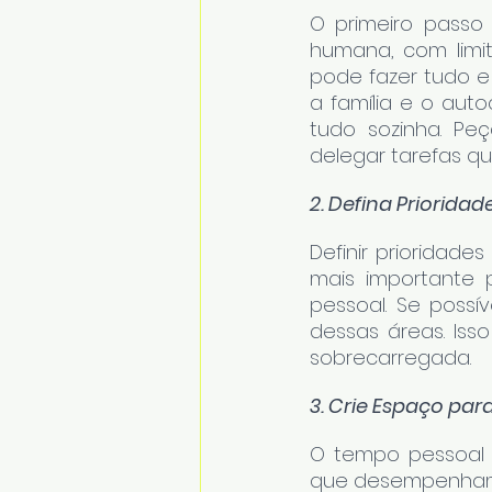
O primeiro passo 
humana, com limit
pode fazer tudo e
a família e o aut
tudo sozinha. Peç
delegar tarefas qu
2. Defina Prioridad
Definir prioridades
mais importante 
pessoal. Se possí
dessas áreas. Iss
sobrecarregada.
3. Crie Espaço pa
O tempo pessoal 
que desempenham p