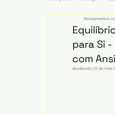
Pensamentos co
Equilíbri
para Si 
com Ans
Atualizado:
22 de mai. 